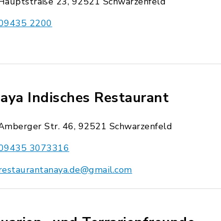
Hauptstraße 23, 92521 Schwarzenfeld
09435 2200
aya Indisches Restaurant
Amberger Str. 46, 92521 Schwarzenfeld
09435 3073316
restaurantanaya.de@gmail.com