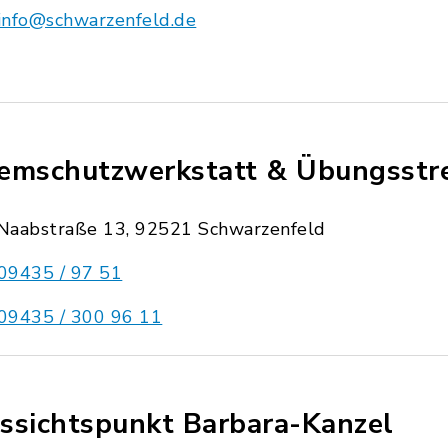
info@schwarzenfeld.de
emschutzwerkstatt & Übungsstr
Naabstraße 13, 92521 Schwarzenfeld
09435 / 97 51
09435 / 300 96 11
ssichtspunkt Barbara-Kanzel