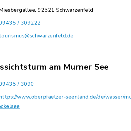
Miesbergallee, 92521 Schwarzenfeld
09435 / 309222
tourismus@schwarzenfeld.de
ssichtsturm am Murner See
09435 / 3090
https://www.oberpfaelzer-seenland.de/de/wasser/m
eckelsee