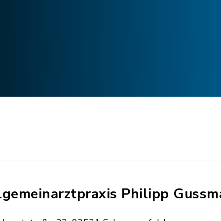
lgemeinarztpraxis Philipp Guss