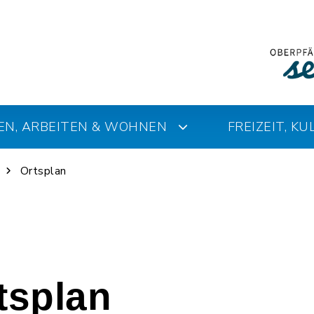
EN, ARBEITEN & WOHNEN
FREIZEIT, K
Ortsplan
rtsplan