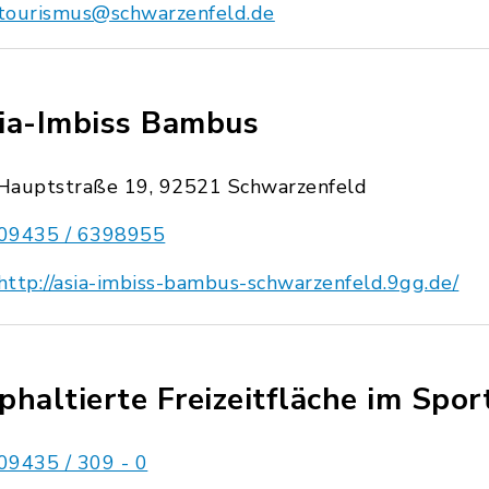
tourismus@schwarzenfeld.de
ia-Imbiss Bambus
Hauptstraße 19, 92521 Schwarzenfeld
09435 / 6398955
http://asia-imbiss-bambus-schwarzenfeld.9gg.de/
phaltierte Freizeitfläche im Spor
09435 / 309 - 0