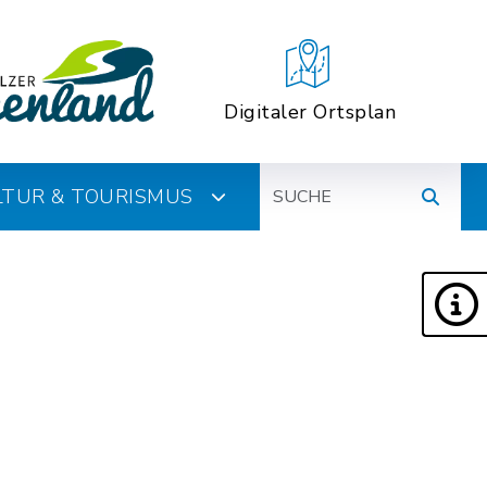
Digitaler Ortsplan
Suche
ULTUR & TOURISMUS