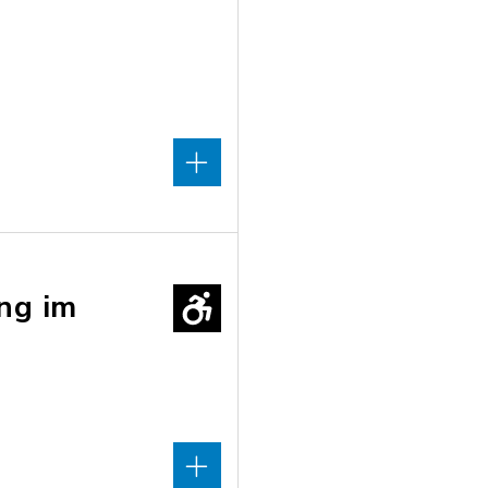
ng im