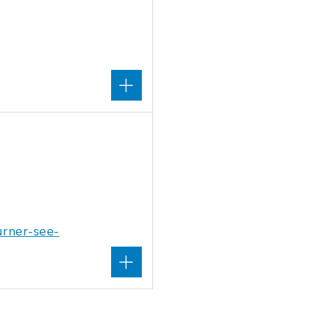
urner-see-