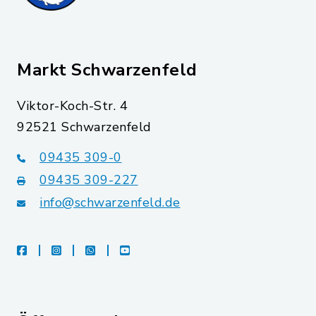
Markt Schwarzenfeld
Viktor-Koch-Str. 4
92521 Schwarzenfeld
09435 309-0
09435 309-227
info@schwarzenfeld.de
facebook
instagram
whatsapp
youtube