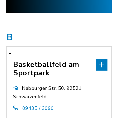
B
Basketballfeld am
Sportpark
Nabburger Str. 50, 92521
Schwarzenfeld
09435 / 3090