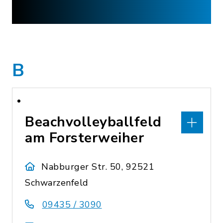
B
Beachvolleyballfeld
am Forsterweiher
Nabburger Str. 50, 92521
Schwarzenfeld
09435 / 3090