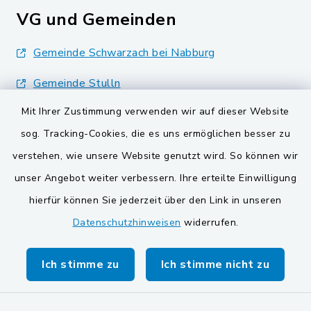
VG und Gemeinden
Gemeinde Schwarzach bei Nabburg
Gemeinde Stulln
Mit Ihrer Zustimmung verwenden wir auf dieser Website
Verwaltungsgemeinschaft Schwarzenfeld
sog. Tracking-Cookies, die es uns ermöglichen besser zu
verstehen, wie unsere Website genutzt wird. So können wir
unser Angebot weiter verbessern. Ihre erteilte Einwilligung
hierfür können Sie jederzeit über den Link in unseren
Datenschutzhinweisen
widerrufen.
Kontakt
Barrierefreiheit
Ich stimme zu
Ich stimme nicht zu
Datenschutz