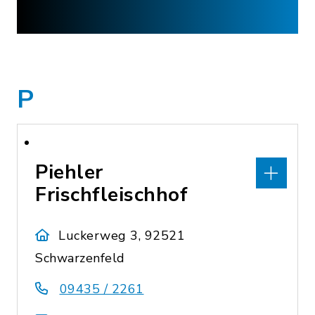
P
Piehler
Frischfleischhof
Luckerweg 3, 92521
Schwarzenfeld
09435 / 2261