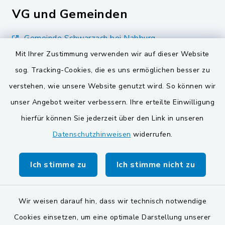
VG und Gemeinden
Gemeinde Schwarzach bei Nabburg
Mit Ihrer Zustimmung verwenden wir auf dieser Website
Gemeinde Stulln
sog. Tracking-Cookies, die es uns ermöglichen besser zu
Verwaltungsgemeinschaft Schwarzenfeld
verstehen, wie unsere Website genutzt wird. So können wir
unser Angebot weiter verbessern. Ihre erteilte Einwilligung
hierfür können Sie jederzeit über den Link in unseren
Datenschutzhinweisen
widerrufen.
Kontakt
Ich stimme zu
Ich stimme nicht zu
Barrierefreiheit
Wir weisen darauf hin, dass wir technisch notwendige
Datenschutz
Cookies einsetzen, um eine optimale Darstellung unserer