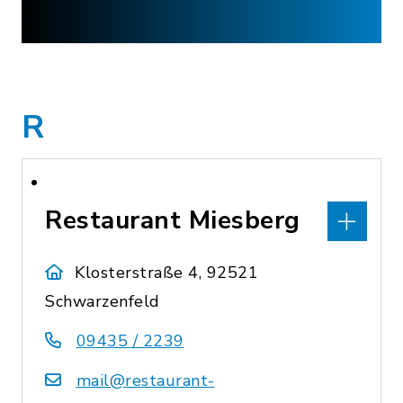
R
Restaurant Miesberg
Klosterstraße 4, 92521
Schwarzenfeld
09435 / 2239
mail@restaurant-