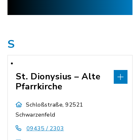
S
St. Dionysius – Alte
Pfarrkirche
Schloßstraße, 92521
Schwarzenfeld
09435 / 2303