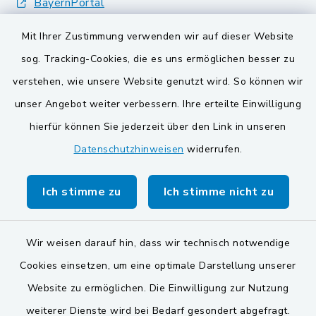
BayernPortal
Mit Ihrer Zustimmung verwenden wir auf dieser Website
VG und Gemeinden
sog. Tracking-Cookies, die es uns ermöglichen besser zu
Gemeinde Schwarzach bei Nabburg
verstehen, wie unsere Website genutzt wird. So können wir
unser Angebot weiter verbessern. Ihre erteilte Einwilligung
Gemeinde Stulln
hierfür können Sie jederzeit über den Link in unseren
Verwaltungsgemeinschaft Schwarzenfeld
Datenschutzhinweisen
widerrufen.
Ich stimme zu
Ich stimme nicht zu
Wir weisen darauf hin, dass wir technisch notwendige
Kontakt
Cookies einsetzen, um eine optimale Darstellung unserer
Website zu ermöglichen. Die Einwilligung zur Nutzung
Barrierefreiheit
weiterer Dienste wird bei Bedarf gesondert abgefragt.