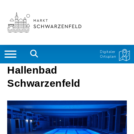
Digitaler
Ortsplan
Hallenbad
Schwarzenfeld