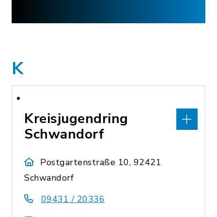
K
Kreisjugendring
Schwandorf
Postgartenstraße 10, 92421
Schwandorf
09431 / 20336