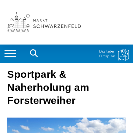
Digitaler
Ortsplan
Sportpark &
Naherholung am
Forsterweiher