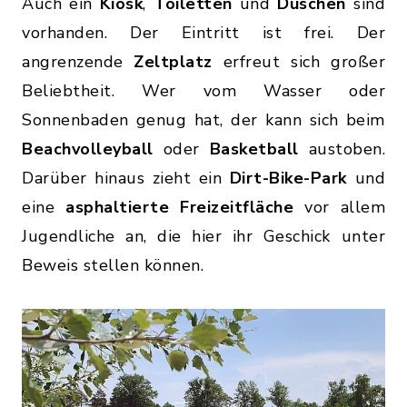
Auch ein
Kiosk
,
Toiletten
und
Duschen
sind
vorhanden. Der Eintritt ist frei. Der
angrenzende
Zeltplatz
erfreut sich großer
Beliebtheit. Wer vom Wasser oder
Sonnenbaden genug hat, der kann sich beim
Beachvolleyball
oder
Basketball
austoben.
Darüber hinaus zieht ein
Dirt-Bike-Park
und
eine
asphaltierte Freizeitfläche
vor allem
Jugendliche an, die hier ihr Geschick unter
Beweis stellen können.