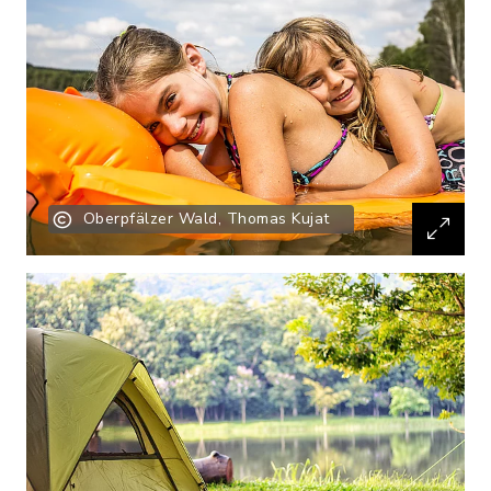
Oberpfälzer Wald, Thomas Kujat