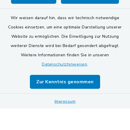
Wir weisen darauf hin, dass wir technisch notwendige
Cookies einsetzen, um eine optimale Darstellung unserer
Website zu ermöglichen. Die Einwilligung zur Nutzung
Kontakt
weiterer Dienste wird bei Bedarf gesondert abgefragt.
Weitere Informationen finden Sie in unseren
Barrierefreiheit
Datenschutzhinweisen
.
Datenschutz
Zur Kenntnis genommen
Impressum
Sitemap
Impressum
Cookie-Einstellungen