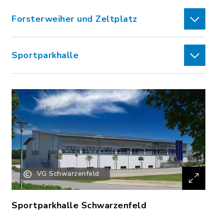
Forsterweiher und Zeltplatz
Sportparkhalle
VG Schwarzenfeld
Sportparkhalle Schwarzenfeld