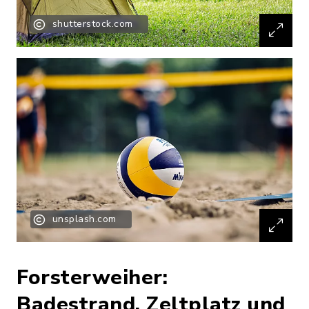
shutterstock.com
unsplash.com
Forsterweiher:
Badestrand, Zeltplatz und