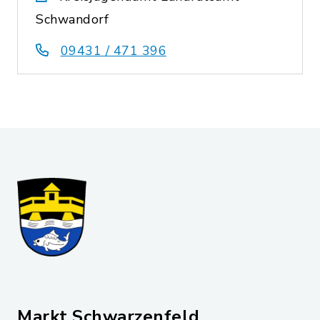
Schwandorf
09431 / 471 396
Markt Schwarzenfeld