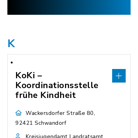
K
KoKi –
Koordinationsstelle
frühe Kindheit
Wackersdorfer Straße 80,
92421 Schwandorf
Kreisjugendamt Landratsamt