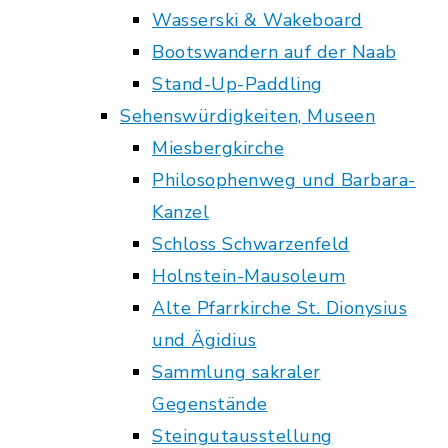
Wasserski & Wakeboard
Bootswandern auf der Naab
Stand-Up-Paddling
Sehenswürdigkeiten, Museen
Miesbergkirche
Philosophenweg und Barbara-
Kanzel
Schloss Schwarzenfeld
Holnstein-Mausoleum
Alte Pfarrkirche St. Dionysius
und Ägidius
Sammlung sakraler
Gegenstände
Steingutausstellung