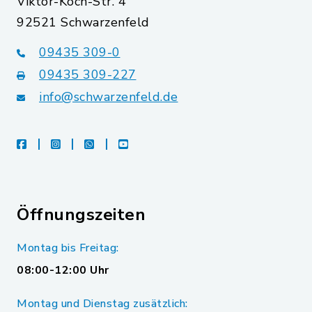
Viktor-Koch-Str. 4
92521 Schwarzenfeld
09435 309-0
09435 309-227
info@schwarzenfeld.de
facebook
instagram
whatsapp
youtube
Öffnungszeiten
Montag bis Freitag:
08:00-12:00 Uhr
Montag und Dienstag zusätzlich: