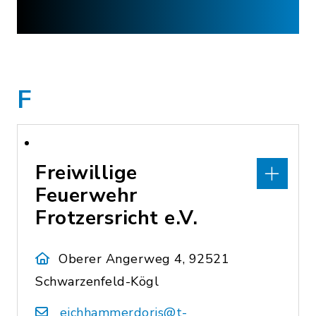
F
Freiwillige
Feuerwehr
Frotzersricht e.V.
Oberer Angerweg 4, 92521
Schwarzenfeld-Kögl
eichhammerdoris@t-