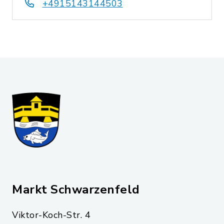
+4915143144503
Markt Schwarzenfeld
Viktor-Koch-Str. 4