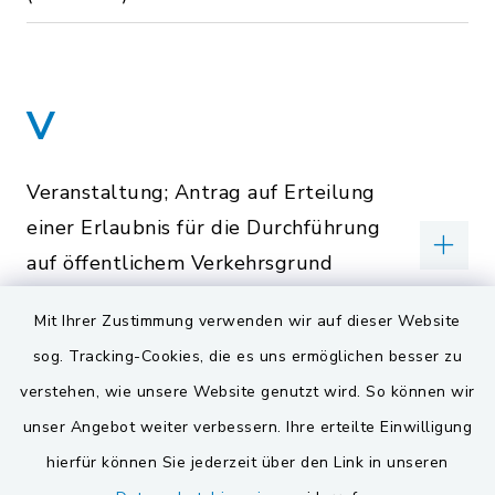
V
Veranstaltung; Antrag auf Erteilung
einer Erlaubnis für die Durchführung
auf öffentlichem Verkehrsgrund
(Formular)
Mit Ihrer Zustimmung verwenden wir auf dieser Website
Verkehrsregelnde Maßnahmen;
sog. Tracking-Cookies, die es uns ermöglichen besser zu
Antrag auf Anordnung (Formular)
verstehen, wie unsere Website genutzt wird. So können wir
unser Angebot weiter verbessern. Ihre erteilte Einwilligung
Verkehrsregelnde Maßnahmen;
hierfür können Sie jederzeit über den Link in unseren
Antrag auf Anordnung (Online-