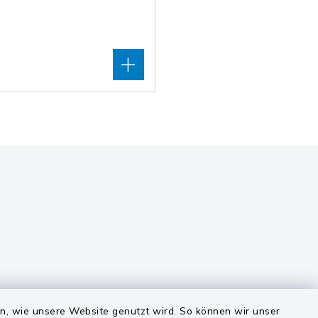
VG und Gemeinden
en, wie unsere Website genutzt wird. So können wir unser