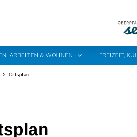
EN, ARBEITEN & WOHNEN
FREIZEIT, K
Ortsplan
rtsplan