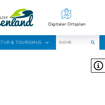
Digitaler Ortsplan
Suche
ULTUR & TOURISMUS