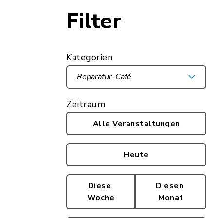
Filter
Kategorien
Reparatur-Café
Zeitraum
Alle Veranstaltungen
Heute
Diese
Diesen
Woche
Monat