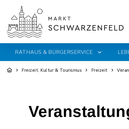
RATHAUS & BÜRGERSERVICE
LEB
Freizeit, Kultur & Tourismus
Freizeit
Veran
Veranstaltu