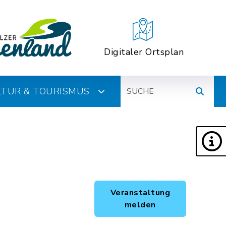
Digitaler Ortsplan
Suche
ULTUR & TOURISMUS
Veranstaltung
melden