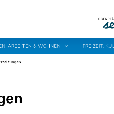
EN, ARBEITEN & WOHNEN
FREIZEIT, K
staltungen
ngen