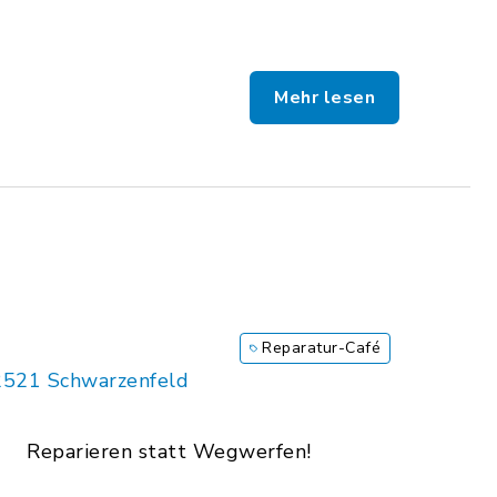
Mehr lesen
Reparatur-Café
2521 Schwarzenfeld
Reparieren statt Wegwerfen!