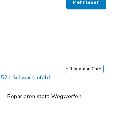
Mehr lesen
Reparatur-Café
2521 Schwarzenfeld
Reparieren statt Wegwerfen!