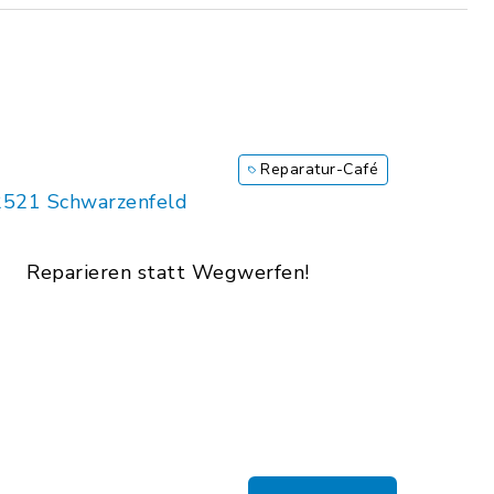
Reparatur-Café
2521 Schwarzenfeld
Reparieren statt Wegwerfen!