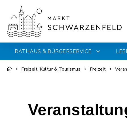
RATHAUS & BÜRGERSERVICE
LEB
Freizeit, Kultur & Tourismus
Freizeit
Veran
Veranstaltu