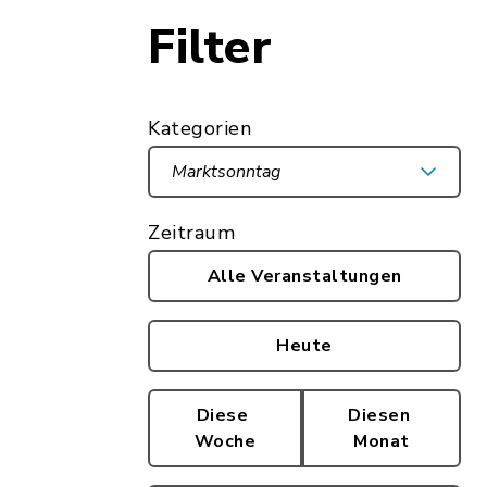
Filter
Kategorien
Marktsonntag
Zeitraum
Alle Veranstaltungen
Heute
Diese
Diesen
Woche
Monat