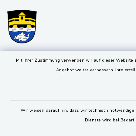
Markt Schwarzenfeld
Öffnun
Mit Ihrer Zustimmung verwenden wir auf dieser Website s
Angebot weiter verbessern. Ihre erteil
Montag bis 
Viktor-Koch-Str. 4
92521 Schwarzenfeld
08:00-12:
09435 309-0
Montag und 
09435 309-227
14:00-16:
Wir weisen darauf hin, dass wir technisch notwendige 
info@schwarzenfeld.de
Dienste wird bei Bedarf
Donnerstag 
14:00-17: