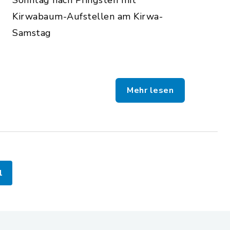
Kirwabaum-Aufstellen am Kirwa-
Samstag
Mehr lesen
1