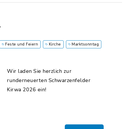
a
Feste und Feiern
Kirche
Marktsonntag
Wir laden Sie herzlich zur
runderneuerten Schwarzenfelder
Kirwa 2026 ein!