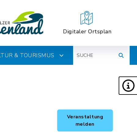
Digitaler Ortsplan
Suche
ULTUR & TOURISMUS
Veranstaltung
melden