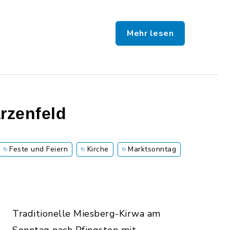
Mehr lesen
rzenfeld
Feste und Feiern
Kirche
Marktsonntag
Traditionelle Miesberg-Kirwa am
Sonntag nach Pfingsten mit