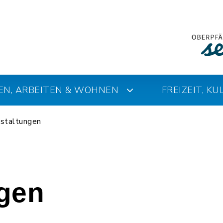
EN, ARBEITEN & WOHNEN
FREIZEIT, K
staltungen
ngen