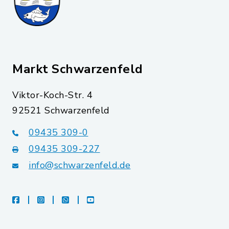
Markt Schwarzenfeld
Viktor-Koch-Str. 4
92521 Schwarzenfeld
09435 309-0
09435 309-227
info@schwarzenfeld.de
facebook
instagram
whatsapp
youtube