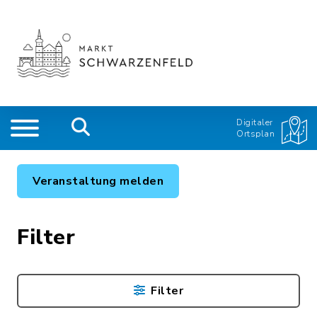
Digitaler
Ortsplan
Veranstaltung melden
Filter
Filter