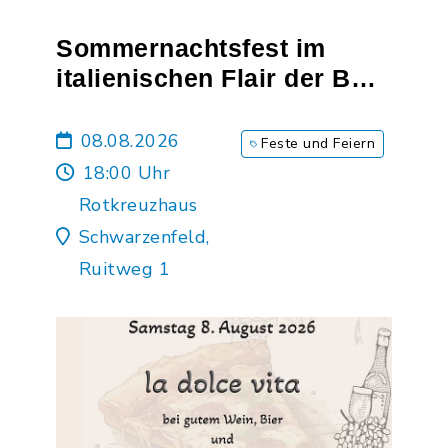
Sommernachtsfest im
italienischen Flair der BRK
Bereitschaft
Schwarzenfeld
08.08.2026
Feste und Feiern
18:00 Uhr
Rotkreuzhaus
Schwarzenfeld,
Ruitweg 1