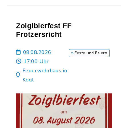
Zoiglbierfest FF
Frotzersricht
08.08.2026
Feste und Feiern
17:00 Uhr
Feuerwehrhaus in
Kögl