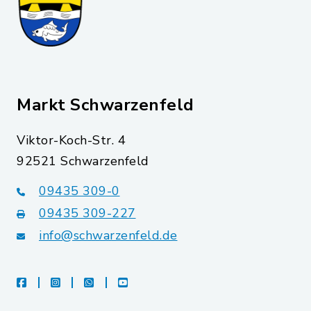
Markt Schwarzenfeld
Viktor-Koch-Str. 4
92521 Schwarzenfeld
09435 309-0
09435 309-227
info@schwarzenfeld.de
facebook
instagram
whatsapp
youtube