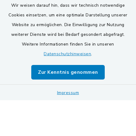
Wir weisen darauf hin, dass wir technisch notwendige
Cookies einsetzen, um eine optimale Darstellung unserer
Website zu ermöglichen. Die Einwilligung zur Nutzung
Kontakt
weiterer Dienste wird bei Bedarf gesondert abgefragt.
Weitere Informationen finden Sie in unseren
Barrierefreiheit
Datenschutzhinweisen
.
Datenschutz
Zur Kenntnis genommen
Impressum
Impressum
Sitemap
Cookie-Einstellungen