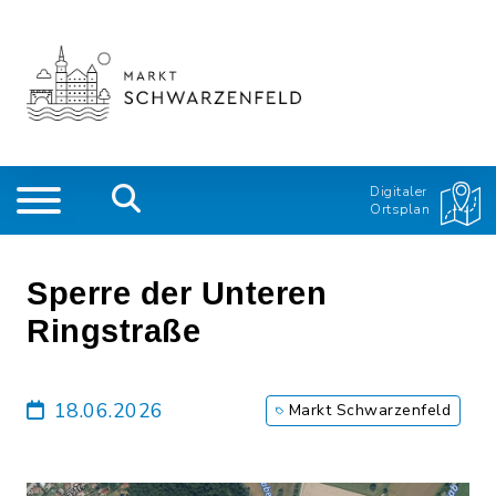
Digitaler
Ortsplan
Sperre der Unteren
Ringstraße
18.06.2026
Markt Schwarzenfeld