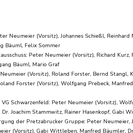
ter Neumeier (Vorsitz), Johannes Schießl, Reinhar
ng Bäuml, Felix Sommer
sschuss: Peter Neumeier (Vorsitz), Richard Kurz, R
gang Bäuml, Mario Graf
Neumeier (Vorsitz), Roland Forster, Bernd Stangl, 
land Forster (Vorsitz), Wolfgang Prebeck, Manfred 
G Schwarzenfeld: Peter Neumeier (Vorsitz), Wolfg
 Dr. Joachim Stammwitz, Rainer Hasenkopf, Gabi W
gung der Pretzabrucker Gruppe: Peter Neumeier, J
ier (Vorsitz), Gabi Wittleben, Manfred Bäumler, D