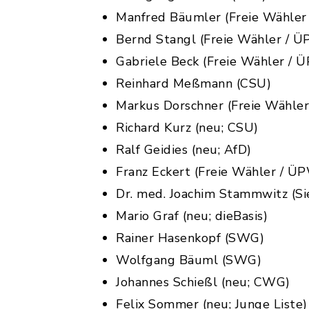
Manfred Bäumler (Freie Wähle
Bernd Stangl (Freie Wähler / Ü
Gabriele Beck (Freie Wähler / 
Reinhard Meßmann (CSU)
Markus Dorschner (Freie Wähle
Richard Kurz (neu; CSU)
Ralf Geidies (neu; AfD)
Franz Eckert (Freie Wähler / Ü
Dr. med. Joachim Stammwitz (Si
Mario Graf (neu; dieBasis)
Rainer Hasenkopf (SWG)
Wolfgang Bäuml (SWG)
Johannes Schießl (neu; CWG)
Felix Sommer (neu; Junge Liste)