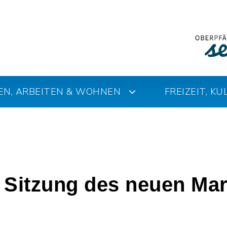
EN, ARBEITEN & WOHNEN
FREIZEIT, K
e Sitzung des neuen Ma