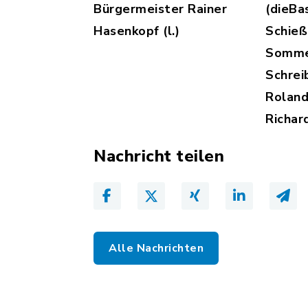
Bürgermeister Rainer
(dieBa
Hasenkopf (l.)
Schieß
Sommer
Schreib
Roland
Richar
Nachricht teilen
Alle Nachrichten