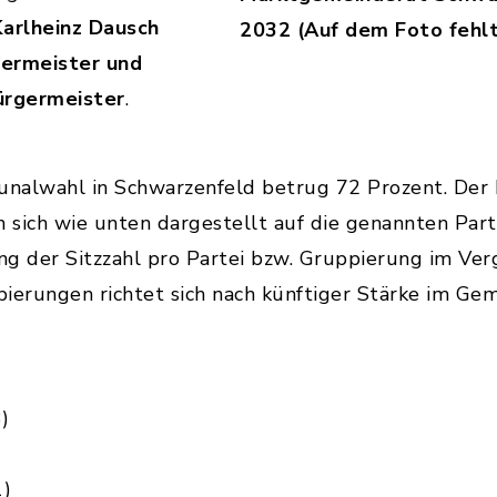
Karlheinz Dausch
2032 (Auf dem Foto fehl
germeister und
ürgermeister
.
unalwahl in Schwarzenfeld betrug 72 Prozent. Der
en sich wie unten dargestellt auf die genannten Par
ng der Sitzzahl pro Partei bzw. Gruppierung im Ve
ierungen richtet sich nach künftiger Stärke im Gem
)
1)