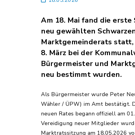
Am 18. Mai fand die erste
neu gewählten Schwarzen
Marktgemeinderats statt
8. März bei der Kommuna
Bürgermeister und Markt
neu bestimmt wurden.
Als Bürgermeister wurde Peter Neu
Wähler / ÜPW) im Amt bestätigt. D
neuen Rates begann offiziell am 01
Vereidigung neuer Mitglieder wurd
Marktratssitzung am 18.05.2026 v