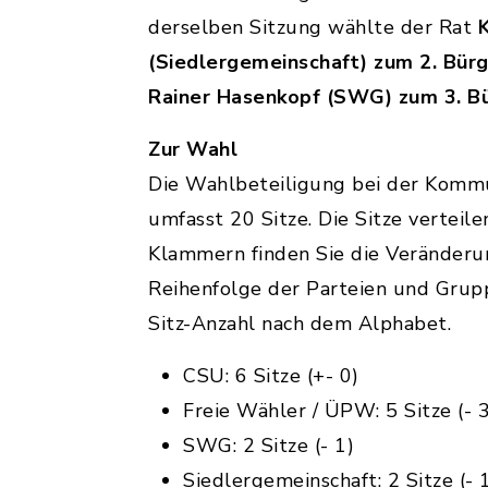
derselben Sitzung wählte der Rat
(Siedlergemeinschaft) zum 2. Bür
Rainer Hasenkopf (SWG) zum 3. B
Zur Wahl
Die Wahlbeteiligung bei der Komm
umfasst 20 Sitze. Die Sitze verteil
Klammern finden Sie die Veränderu
Reihenfolge der Parteien und Grupp
Sitz-Anzahl nach dem Alphabet.
CSU: 6 Sitze (+- 0)
Freie Wähler / ÜPW: 5 Sitze (- 3
SWG: 2 Sitze (- 1)
Siedlergemeinschaft: 2 Sitze (- 