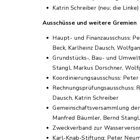
Katrin Schreiber (neu; die Linke)
Ausschüsse und weitere Gremien
Haupt- und Finanzausschuss: Pe
Beck, Karlheinz Dausch, Wolfga
Grundstücks-, Bau- und Umweltau
Stangl, Markus Dorschner, Wolf
Koordinierungsausschuss: Peter 
Rechnungsprüfungsausschuss: Ro
Dausch, Katrin Schreiber
Gemeinschaftsversammlung der V
Manfred Bäumler, Bernd Stangl,
Zweckverband zur Wasserversor
Karl-Knab-Stiftung: Peter Neume