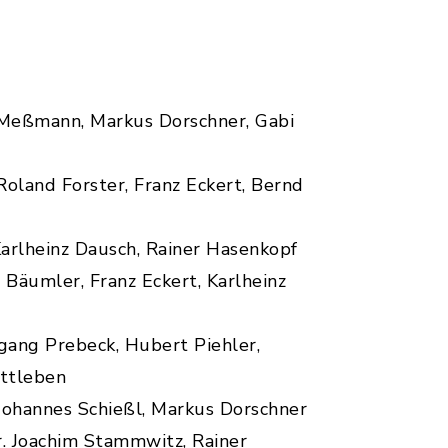
d Meßmann, Markus Dorschner, Gabi
oland Forster, Franz Eckert, Bernd
Karlheinz Dausch, Rainer Hasenkopf
Bäumler, Franz Eckert, Karlheinz
ang Prebeck, Hubert Piehler,
ittleben
ohannes Schießl, Markus Dorschner
r. Joachim Stammwitz, Rainer