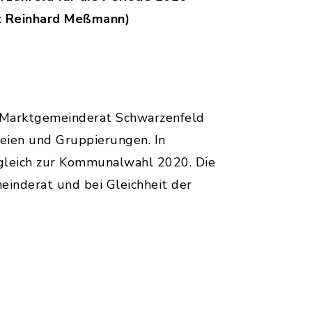
t Reinhard Meßmann)
 Marktgemeinderat Schwarzenfeld
teien und Gruppierungen. In
rgleich zur Kommunalwahl 2020. Die
einderat und bei Gleichheit der