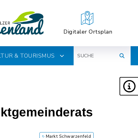
Digitaler Ortsplan
Suche
ULTUR & TOURISMUS
rktgemeinderats
Markt Schwarzenfeld