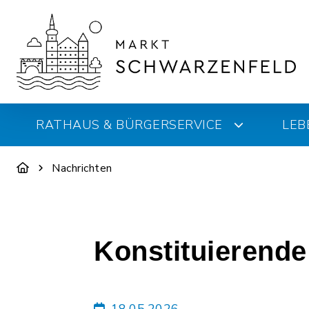
RATHAUS & BÜRGERSERVICE
LEB
Nachrichten
Konstituierend
18.05.2026