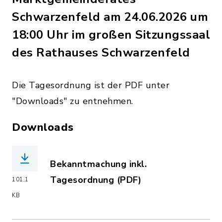
Schwarzenfeld am 24.06.2026 um
18:00 Uhr im großen Sitzungssaal
des Rathauses Schwarzenfeld
Die Tagesordnung ist der PDF unter
"Downloads" zu entnehmen.
Downloads
Bekanntmachung inkl.
Tagesordnung (PDF)
101,1
(Dateiname: MGR_2026-06-24.pdf, Dat
KB