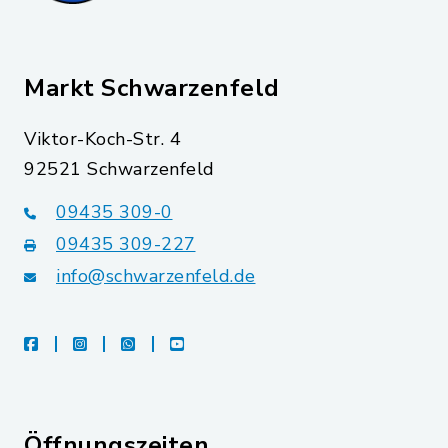
Markt Schwarzenfeld
Viktor-Koch-Str. 4
92521 Schwarzenfeld
09435 309-0
09435 309-227
info@schwarzenfeld.de
facebook
instagram
whatsapp
youtube
Öffnungszeiten