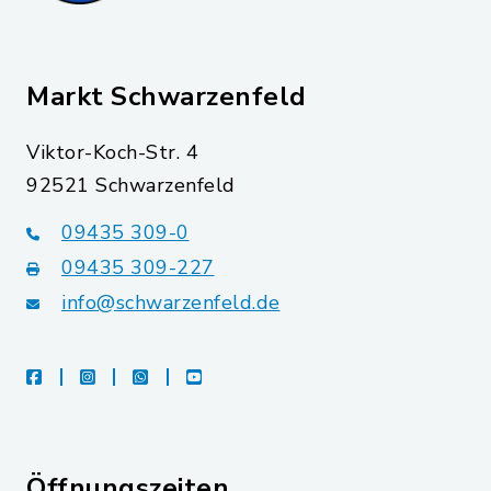
Markt Schwarzenfeld
Viktor-Koch-Str. 4
92521 Schwarzenfeld
09435 309-0
09435 309-227
info@schwarzenfeld.de
facebook
instagram
whatsapp
youtube
Öffnungszeiten