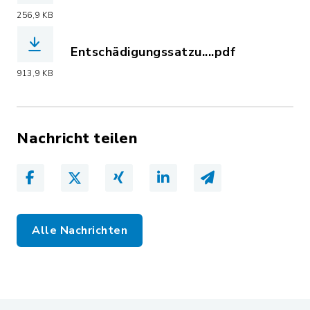
(Dateiname: 01__Bekanntmachung_Ents
256,9 KB
Entschädigungssatzu....pdf
(Dateiname: Entschädigungssatzung_f
913,9 KB
Nachricht teilen
Alle Nachrichten