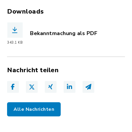
Downloads
Bekanntmachung als PDF
(Dateiname: Bekanntmachung_2._AEnd
343,1 KB
Nachricht teilen
Alle Nachrichten