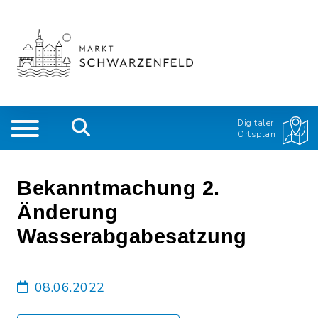
Digitaler
Ortsplan
Bekanntmachung 2.
Änderung
Wasserabgabesatzung
08.06.2022