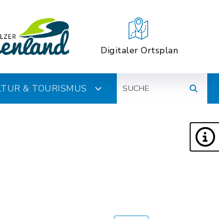
Digitaler Ortsplan
Suche
ULTUR & TOURISMUS