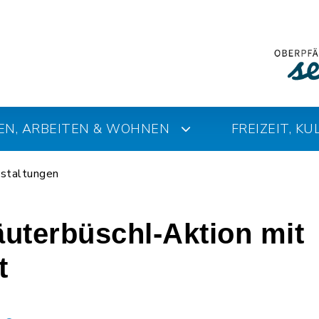
EN, ARBEITEN & WOHNEN
FREIZEIT, K
staltungen
äuterbüschl-Aktion mit
t