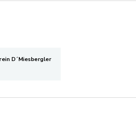
rein D´Miesbergler