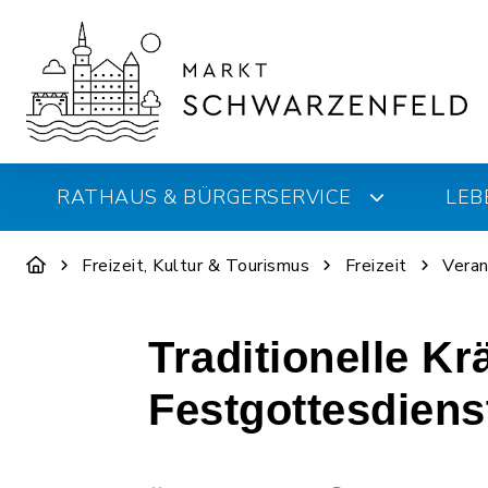
RATHAUS & BÜRGERSERVICE
LEB
Freizeit, Kultur & Tourismus
Freizeit
Veran
Traditionelle Kr
Festgottesdiens