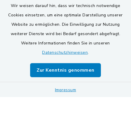
Wir weisen darauf hin, dass wir technisch notwendige
Cookies einsetzen, um eine optimale Darstellung unserer
Website zu ermöglichen. Die Einwilligung zur Nutzung
Kontakt
weiterer Dienste wird bei Bedarf gesondert abgefragt.
Weitere Informationen finden Sie in unseren
Barrierefreiheit
Datenschutzhinweisen
.
Datenschutz
Zur Kenntnis genommen
Impressum
Impressum
Sitemap
Cookie-Einstellungen