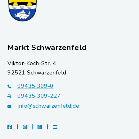
Markt Schwarzenfeld
Viktor-Koch-Str. 4
92521 Schwarzenfeld
09435 309-0
09435 309-227
info@schwarzenfeld.de
facebook
instagram
whatsapp
youtube