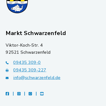
Markt Schwarzenfeld
Viktor-Koch-Str. 4
92521 Schwarzenfeld
09435 309-0
09435 309-227
info@schwarzenfeld.de
facebook
instagram
whatsapp
youtube