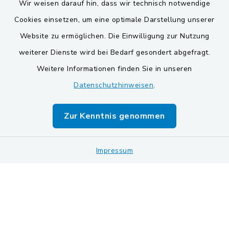
Wir weisen darauf hin, dass wir technisch notwendige
Cookies einsetzen, um eine optimale Darstellung unserer
Website zu ermöglichen. Die Einwilligung zur Nutzung
Kontakt
weiterer Dienste wird bei Bedarf gesondert abgefragt.
Weitere Informationen finden Sie in unseren
Barrierefreiheit
Datenschutzhinweisen
.
Datenschutz
Zur Kenntnis genommen
Impressum
Impressum
Sitemap
Cookie-Einstellungen