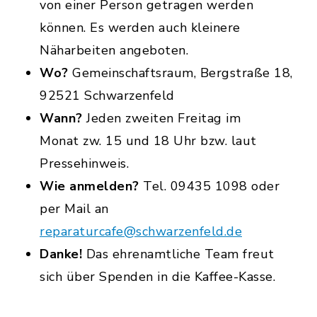
von einer Person getragen werden
können. Es werden auch kleinere
Näharbeiten angeboten.
Wo?
Gemeinschaftsraum, Bergstraße 18,
92521 Schwarzenfeld
Wann?
Jeden zweiten Freitag im
Monat zw. 15 und 18 Uhr bzw. laut
Pressehinweis.
Wie anmelden?
Tel. 09435 1098 oder
per Mail an
reparaturcafe@schwarzenfeld.de
Danke!
Das ehrenamtliche Team freut
sich über Spenden in die Kaffee-Kasse.