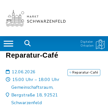
Digitaler
Ortsplan
Reparatur-Café
12.06.2026
Reparatur-Café
15:00 Uhr – 18:00 Uhr
Gemeinschaftsraum,
Bergstraße 18, 92521
Schwarzenfeld