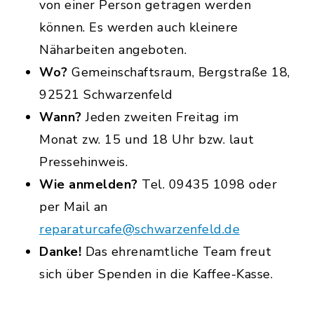
von einer Person getragen werden
können. Es werden auch kleinere
Näharbeiten angeboten.
Wo?
Gemeinschaftsraum, Bergstraße 18,
92521 Schwarzenfeld
Wann?
Jeden zweiten Freitag im
Monat zw. 15 und 18 Uhr bzw. laut
Pressehinweis.
Wie anmelden?
Tel. 09435 1098 oder
per Mail an
reparaturcafe@schwarzenfeld.de
Danke!
Das ehrenamtliche Team freut
sich über Spenden in die Kaffee-Kasse.