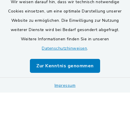
Wir weisen darauf hin, dass wir technisch notwendige
Cookies einsetzen, um eine optimale Darstellung unserer
Website zu ermöglichen. Die Einwilligung zur Nutzung
Kontakt
weiterer Dienste wird bei Bedarf gesondert abgefragt.
Weitere Informationen finden Sie in unseren
Barrierefreiheit
Datenschutzhinweisen
.
Datenschutz
Zur Kenntnis genommen
Impressum
Impressum
Sitemap
Cookie-Einstellungen