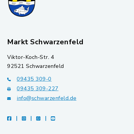
Markt Schwarzenfeld
Viktor-Koch-Str. 4
92521 Schwarzenfeld
09435 309-0
09435 309-227
info@schwarzenfeld.de
facebook
instagram
whatsapp
youtube