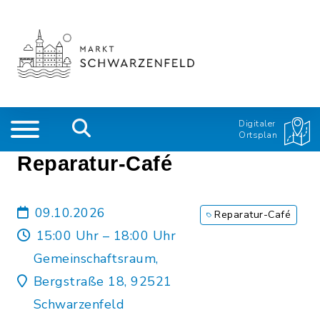
Digitaler
Ortsplan
Reparatur-Café
09.10.2026
Reparatur-Café
15:00 Uhr – 18:00 Uhr
Gemeinschaftsraum,
Bergstraße 18, 92521
Schwarzenfeld