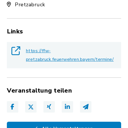
Pretzabruck
Links
https://ffw-
pretzabruck.feuerwehren.bayern/termine/
Veranstaltung teilen