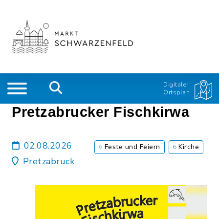
Digitaler
Ortsplan
Pretzabrucker Fischkirwa
02.08.2026
Feste und Feiern
Kirche
Pretzabruck