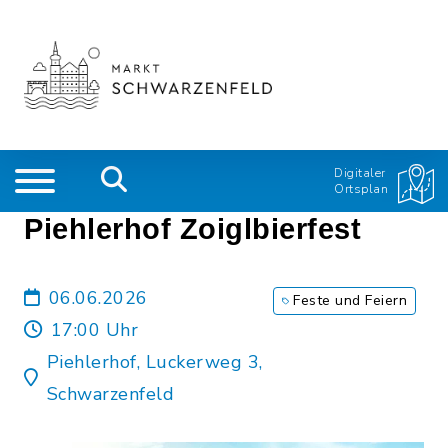
Digitaler
Ortsplan
Piehlerhof Zoiglbierfest
06.06.2026
Feste und Feiern
17:00 Uhr
Piehlerhof, Luckerweg 3,
Schwarzenfeld