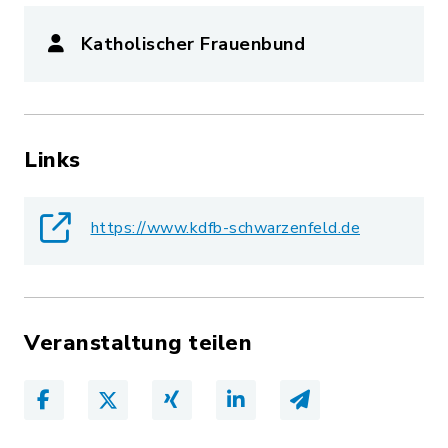
Katholischer Frauenbund
Links
https://www.kdfb-schwarzenfeld.de
Veranstaltung teilen