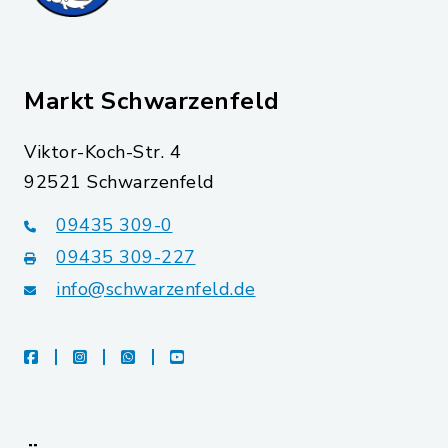
Markt Schwarzenfeld
Viktor-Koch-Str. 4
92521 Schwarzenfeld
09435 309-0
09435 309-227
info@schwarzenfeld.de
facebook
instagram
whatsapp
youtube