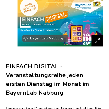
BayernLab Nabburg
EINFACH DIGITAL -
Veranstaltungsreihe jeden
ersten Dienstag im Monat im
BayernLab Nabburg
Jeden ersten Dienstag im Monat erhalten Sie