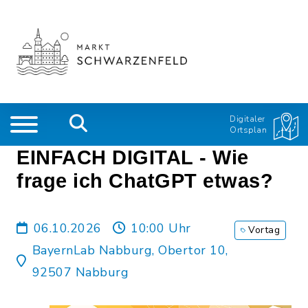
Digitaler
Ortsplan
EINFACH DIGITAL - Wie
frage ich ChatGPT etwas?
06.10.2026
10:00 Uhr
Vortag
BayernLab Nabburg, Obertor 10,
92507 Nabburg