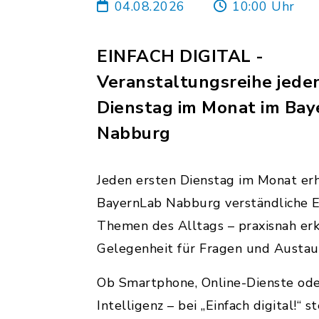
04.08.2026
10:00 Uhr
EINFACH DIGITAL -
Veranstaltungsreihe jede
Dienstag im Monat im Ba
Nabburg
Jeden ersten Dienstag im Monat erh
BayernLab Nabburg verständliche Ei
Themen des Alltags – praxisnah erk
Gelegenheit für Fragen und Austau
Ob Smartphone, Online-Dienste ode
Intelligenz – bei „Einfach digital!“ 