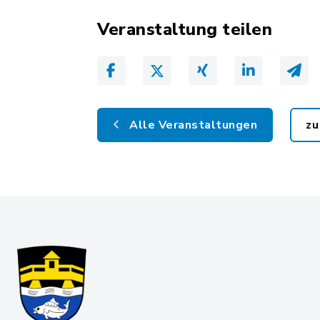
Veranstaltung teilen
Alle Veranstaltungen
zu