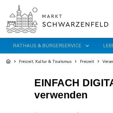
RATHAUS & BÜRGERSERVICE
LEB
Freizeit, Kultur & Tourismus
Freizeit
Veran
EINFACH DIGITA
verwenden