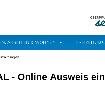
EN, ARBEITEN & WOHNEN
FREIZEIT, K
staltungen
L - Online Ausweis ein