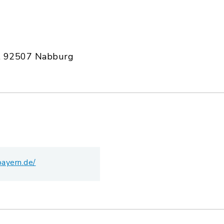
, 92507 Nabburg
bayern.de/