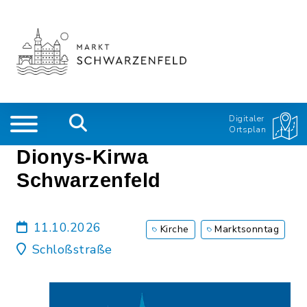
Digitaler
Ortsplan
Dionys-Kirwa
Schwarzenfeld
11.10.2026
Kirche
Marktsonntag
Schloßstraße