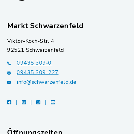
Markt Schwarzenfeld
Viktor-Koch-Str. 4
92521 Schwarzenfeld
09435 309-0
09435 309-227
info@schwarzenfeld.de
facebook
instagram
whatsapp
youtube
Öffnungszeiten