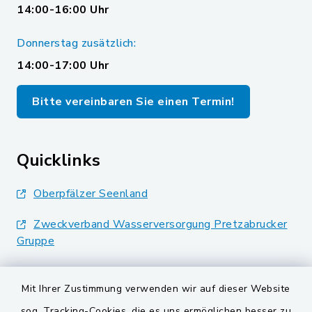
14:00-16:00 Uhr
Donnerstag zusätzlich:
14:00-17:00 Uhr
Bitte vereinbaren Sie einen Termin!
Quicklinks
Oberpfälzer Seenland
Zweckverband Wasserversorgung Pretzabrucker
Gruppe
Landkreis Schwandorf
Mit Ihrer Zustimmung verwenden wir auf dieser Website
BayernPortal
sog. Tracking-Cookies, die es uns ermöglichen besser zu