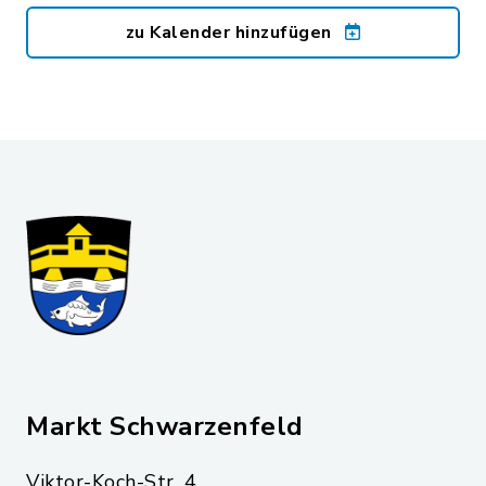
zu Kalender hinzufügen
Markt Schwarzenfeld
Viktor-Koch-Str. 4