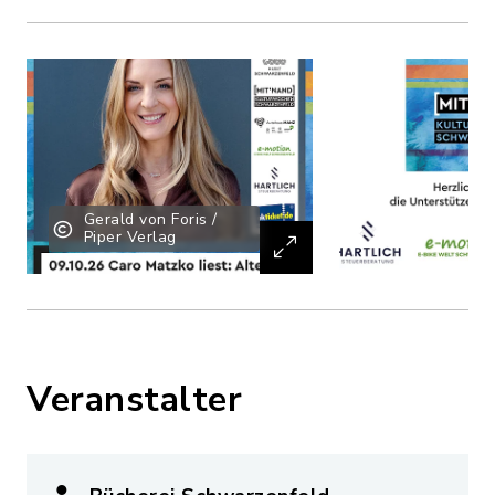
Gerald von Foris /
Piper Verlag
Veranstalter