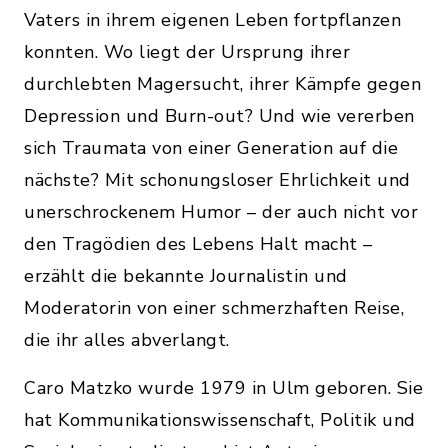
Vaters in ihrem eigenen Leben fortpflanzen
konnten. Wo liegt der Ursprung ihrer
durchlebten Magersucht, ihrer Kämpfe gegen
Depression und Burn-out? Und wie vererben
sich Traumata von einer Generation auf die
nächste? Mit schonungsloser Ehrlichkeit und
unerschrockenem Humor – der auch nicht vor
den Tragödien des Lebens Halt macht –
erzählt die bekannte Journalistin und
Moderatorin von einer schmerzhaften Reise,
die ihr alles abverlangt.
Caro Matzko wurde 1979 in Ulm geboren. Sie
hat Kommunikationswissenschaft, Politik und