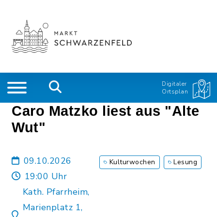
Digitaler
Ortsplan
Caro Matzko liest aus "Alte
Wut"
09.10.2026
Kulturwochen
Lesung
19:00 Uhr
Kath. Pfarrheim,
Marienplatz 1,